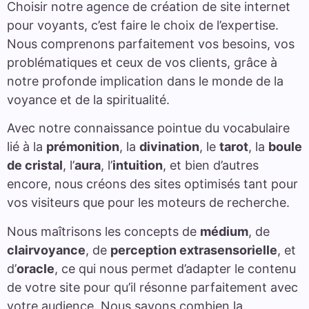
Choisir notre agence de création de site internet
pour voyants, c’est faire le choix de l’expertise.
Nous comprenons parfaitement vos besoins, vos
problématiques et ceux de vos clients, grâce à
notre profonde implication dans le monde de la
voyance et de la spiritualité.
Avec notre connaissance pointue du vocabulaire
lié à la
prémonition
, la
divination
, le
tarot
, la
boule
de cristal
, l’
aura
, l’
intuition
, et bien d’autres
encore, nous créons des sites optimisés tant pour
vos visiteurs que pour les moteurs de recherche.
Nous maîtrisons les concepts de
médium
, de
clairvoyance
, de
perception extrasensorielle
, et
d’
oracle
, ce qui nous permet d’adapter le contenu
de votre site pour qu’il résonne parfaitement avec
votre audience. Nous savons combien la