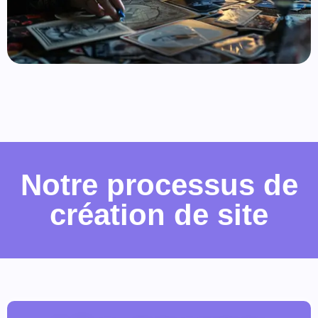
Notre processus de
création de site