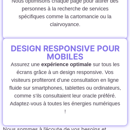
Nous optimisons chaque page pour attirer des
personnes à la recherche de services
spécifiques comme la cartomancie ou la
clairvoyance.
DESIGN RESPONSIVE POUR
MOBILES
Assurez une
expérience optimale
sur tous les
écrans grâce à un design responsive. Vos
visiteurs profiteront d’une consultation en ligne
fluide sur smartphones, tablettes ou ordinateurs,
comme s’ils consultaient leur oracle préféré.
Adaptez-vous à toutes les énergies numériques
!
Nous sommes à l’écoute de vos besoins et