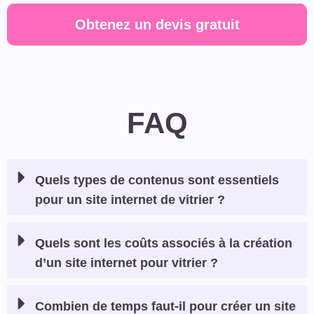
Obtenez un devis gratuit
FAQ
Quels types de contenus sont essentiels
pour un site internet de vitrier ?
Quels sont les coûts associés à la création
d’un site internet pour vitrier ?
Combien de temps faut-il pour créer un site