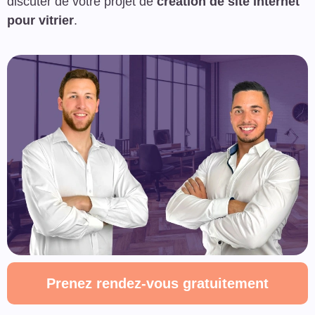
discuter de votre projet de
création de site internet
pour vitrier
.
Prenez rendez-vous gratuitement