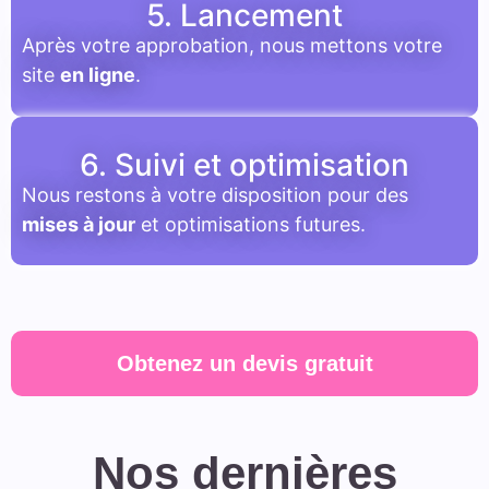
5. Lancement
Après votre approbation, nous mettons votre
site
en ligne
.
6. Suivi et optimisation
Nous restons à votre disposition pour des
mises à jour
et optimisations futures.
Obtenez un devis gratuit
Nos dernières