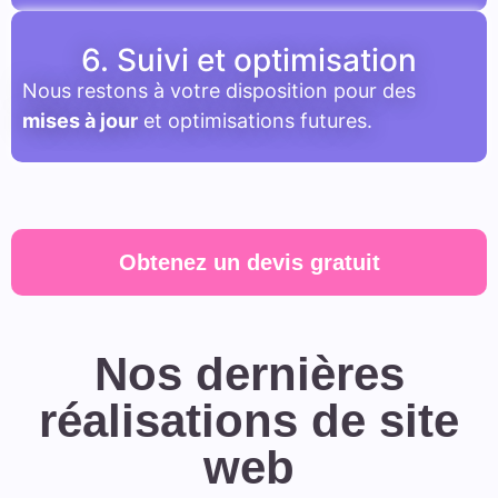
6. Suivi et optimisation
Nous restons à votre disposition pour des
mises à jour
et optimisations futures.
Obtenez un devis gratuit
Nos dernières
réalisations de site
web