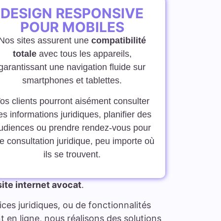
DESIGN RESPONSIVE
POUR MOBILES
Nos sites assurent une
compatibilité
totale
avec tous les appareils,
garantissant une navigation fluide sur
smartphones et tablettes.
os clients pourront aisément consulter
es informations juridiques, planifier des
udiences ou prendre rendez-vous pour
e consultation juridique, peu importe où
ils se trouvent.
site internet avocat
.
ces juridiques, ou de fonctionnalités
 en ligne, nous réalisons des solutions