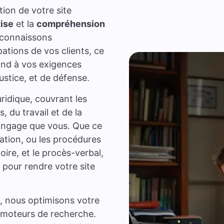
ion de votre site
ise
et la
compréhension
 connaissons
ations de vos clients, ce
ond à vos exigences
ustice, et de défense.
ridique, couvrant les
, du travail et de la
langage que vous. Que ce
islation, ou les procédures
oire, et le procès-verbal,
 pour rendre votre site
, nous optimisons votre
es moteurs de recherche.