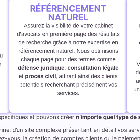
RÉFÉRENCEMENT
NATUREL
Assurez la visibilité de votre cabinet
d’avocats en première page des résultats
de recherche grâce à notre expertise en
référencement naturel. Nous optimisons
ou
chaque page pour des termes comme
e
V
défense juridique
,
consultation légale
d
et
procès civil
, attirant ainsi des clients
a
potentiels recherchant précisément vos
un
services.
spécifiques et pouvons créer
n’importe quel type de 
rine, d’un site complexe présentant en détail vos servi
-vous, la création de comptes clients ou le paiement