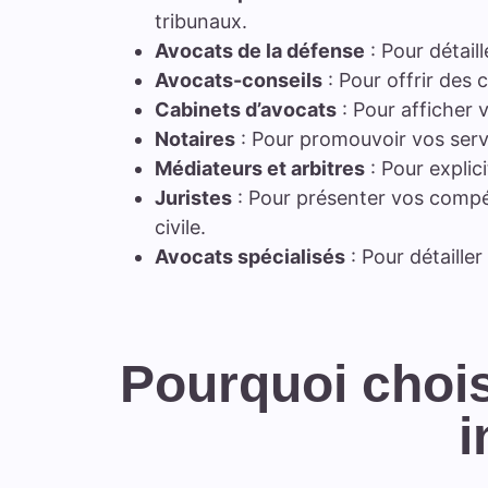
tribunaux.
Avocats de la défense
: Pour détail
Avocats-conseils
: Pour offrir des c
Cabinets d’avocats
: Pour afficher v
Notaires
: Pour promouvoir vos servic
Médiateurs et arbitres
: Pour explic
Juristes
: Pour présenter vos compét
civile.
Avocats spécialisés
: Pour détailler
Pourquoi chois
i