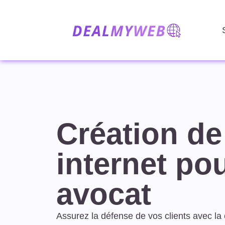
Création de
internet po
avocat
Assurez la défense de vos clients avec la 