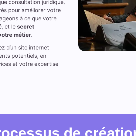
que consultation juridique,
rés pour améliorer votre
ngageons à ce que votre
é, et le
secret
votre métier
.
z d’un site internet
ients potentiels, en
ices et votre expertise
rocessus de création