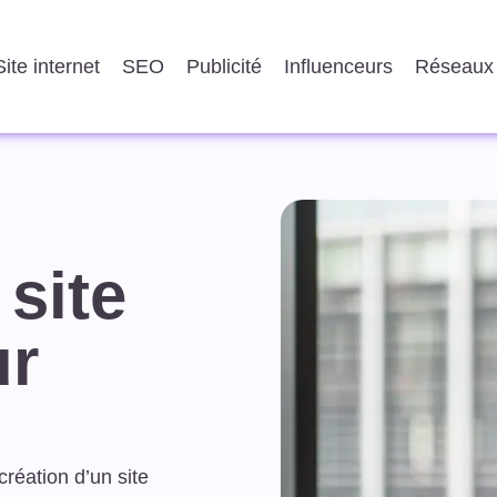
Site internet
SEO
Publicité
Influenceurs
Réseaux 
 site
ur
création d’un site