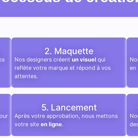
2. Maquette
os
Nos designers créent
un visuel
qui
Nos
reflète votre marque et répond à vos
en
attentes.
5. Lancement
our
Après votre approbation, nous mettons
Nou
votre site
en ligne
.
de