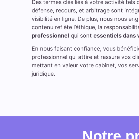
Des termes clés liés à votre activité tels 
défense, recours, et arbitrage sont intég
visibilité en ligne. De plus, nous nous e
contenu reflète l’éthique, la responsabilit
professionnel
qui sont
essentiels dans 
En nous faisant confiance, vous bénéficie
professionnel qui attire et rassure vos cl
mettant en valeur votre cabinet, vos serv
juridique.
Notre p