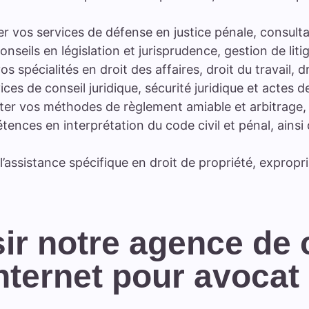
ler vos services de défense en justice pénale, consulta
onseils en législation et jurisprudence, gestion de liti
os spécialités en droit des affaires, droit du travail, dr
es de conseil juridique, sécurité juridique et actes de
iter vos méthodes de règlement amiable et arbitrage, é
ences en interprétation du code civil et pénal, ainsi 
 l’assistance spécifique en droit de propriété, expropr
ir notre agence de c
nternet pour avocat