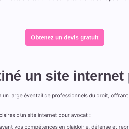
Obtenez un devis gratuit
tiné un site internet
à un large éventail de professionnels du droit, offran
iaires d’un site internet pour avocat :
avant vos compétences en plaidoirie, défense et repr