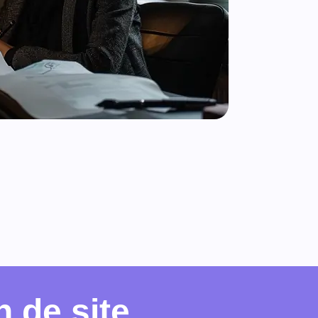
 de site